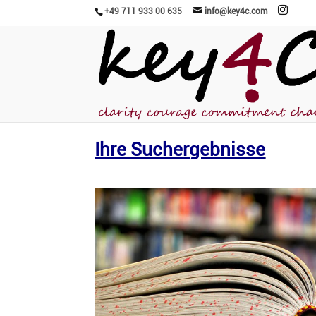
+49 711 933 00 635
info@key4c.com
Ihre Suchergebnisse