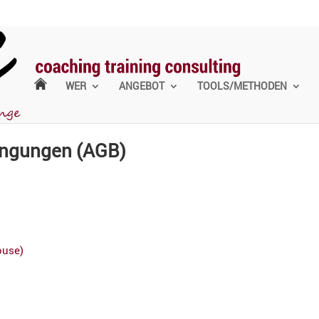
WER
ANGEBOT
TOOLS/METHODEN
in­gungen (AGB)
ouse)