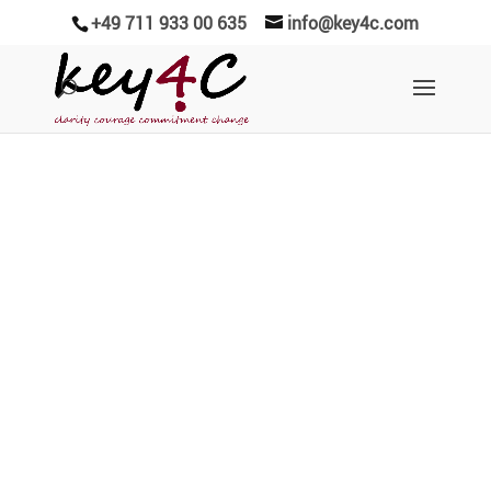
+49 711 933 00 635
info@key4c.com