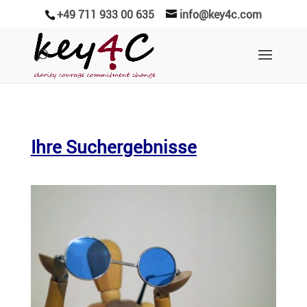
+49 711 933 00 635
info@key4c.com
Ihre Suchergebnisse