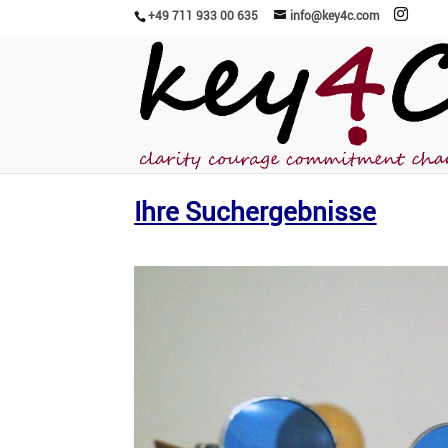
+49 711 933 00 635
info@key4c.com
Ihre Suchergebnisse