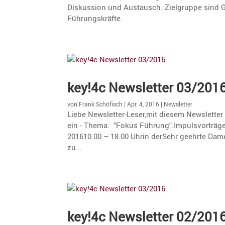
Diskus­sion und Austausch. Zielgruppe sind Ge
Führungskräfte.
key!4c Newsletter 03/201
von
Frank Schöfisch
|
Apr. 4, 2016
|
Newsletter
Liebe Newsletter-Leser,mit diesem Newsletter
ein - Thema: "Fokus Führung".Impulsvorträge 
201610.00 – 18.00 Uhrin derSehr geehrte Dame
zu...
key!4c Newsletter 02/201