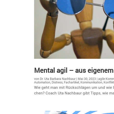
Mental agil – aus eigenem 
von
Dr. Uta Barbara Nachbaur
|
Mai 30, 2023
|
agile Komm
Automation
,
Distress
,
Fachartikel
,
Kommunikation
,
Konfli
Wie geht man mit Rückschlägen um und wie l
chen? Coach Uta Nachbaur gibt Tipps, wie man