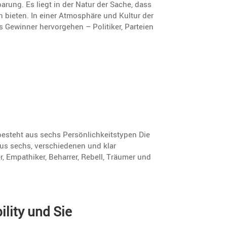
ung. Es liegt in der Natur der Sache, dass
ten bieten. In einer Atmosphäre und Kultur der
ls Gewinner hervor­gehen – Politiker, Parteien
besteht aus sechs Persönlichkeitstypen Die
aus sechs, verschiedenen und klar
, Empathiker, Beharrer, Rebell, Träumer und
­lity und Sie