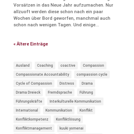
Vorsätzen in das Neue Jahr aufzumachen. Nur
allzuoft werden diese schon nach ein paar
Wochen über Bord geworfen, manchmal auch
schon nach wenigen Tagen. Und einige...
« Ältere Einträge
Ausland
Coaching
coactive
Compassion
Compassionate Accountability
compassion cycle
Cycle of Compassion
Distress
Drama
Drama Dreieck
Fremdsprache
Führung
Führungskräfte
Interkulturelle Kommunikation
International
Kommunikation
Konflikt
Konfliktkompetenz
Konfliktlösung
Konfliktmanagement
kuuki yomenai