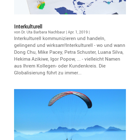
Inter­kul­tu­rell
von
Dr. Uta Barbara Nachbaur
|
Apr. 1, 2019
|
Interkulturell kommunizieren und handeln,
gelingend und wirksam!Interkulturell - wo und wann
Dong Chu, Mike Pacey, Petra Schuster, Luana Silva,
Hekima Azikiwe, Igor Popow, ... - vielleicht Namen
aus Ihrem Kollegen- oder Kundenkreis. Die
Globalisierung führt zu immer...