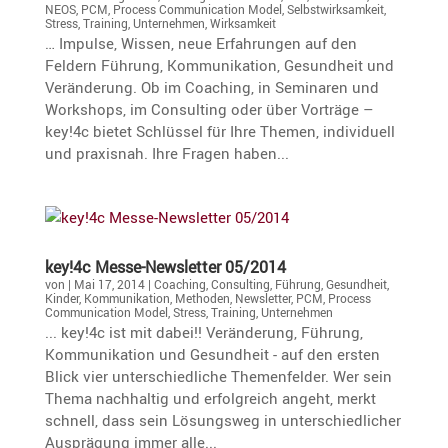
NEOS
,
PCM
,
Process Communication Model
,
Selbstwirksamkeit
,
Stress
,
Training
,
Unternehmen
,
Wirksamkeit
… Impulse, Wissen, neue Erfahrungen auf den
Feldern Führung, Kommunikation, Gesundheit und
Veränderung. Ob im Coaching, in Seminaren und
Workshops, im Consulting oder über Vorträge –
key!4c bietet Schlüssel für Ihre Themen, individuell
und praxisnah. Ihre Fragen haben...
key!4c Messe-Newsletter 05/2014
von
|
Mai 17, 2014
|
Coaching
,
Consulting
,
Führung
,
Gesundheit
,
Kinder
,
Kommunikation
,
Methoden
,
Newsletter
,
PCM
,
Process
Communication Model
,
Stress
,
Training
,
Unternehmen
... key!4c ist mit dabei!! Veränderung, Führung,
Kommunikation und Gesundheit - auf den ersten
Blick vier unterschiedliche Themenfelder. Wer sein
Thema nachhaltig und erfolgreich angeht, merkt
schnell, dass sein Lösungsweg in unterschiedlicher
Ausprägung immer alle...