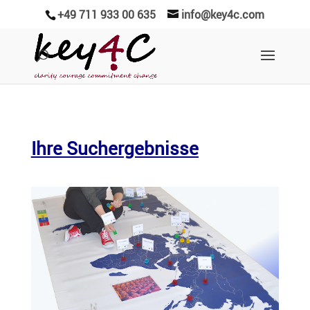
+49 711 933 00 635
info@key4c.com
Ihre Suchergebnisse