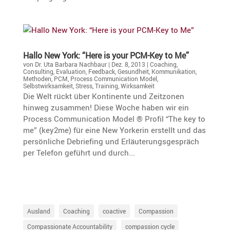
Hallo New York: “Here is your PCM-Key to Me”
von
Dr. Uta Barbara Nachbaur
|
Dez. 8, 2013
|
Coaching
,
Consulting
,
Evaluation
,
Feedback
,
Gesundheit
,
Kommunikation
,
Methoden
,
PCM
,
Process Communication Model
,
Selbstwirksamkeit
,
Stress
,
Training
,
Wirksamkeit
Die Welt rückt über Kontinente und Zeitzonen
hinweg zusammen! Diese Woche haben wir ein
Process Communication Model ® Profil “The key to
me” (key2me) für eine New Yorkerin erstellt und das
persönliche Debriefing und Erläuterungsgespräch
per Telefon geführt und durch...
Ausland
Coaching
coactive
Compassion
Compassionate Accountability
compassion cycle