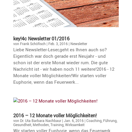
key!4c Newsletter 01/2016
von
Frank Schöfisch
|
Feb. 3, 2016
|
Newsletter
Liebe Newsletter-Leser,geht es Ihnen auch so?
Eigentlich war doch gerade erst Neujahr - und
schon ist der erste Monat wieder rum. Die gute
Nachricht ist - wir haben noch 11 weitere!2016 - 12
Monate voller Möglichkeiten!Wir starten voller
Euphorie, wenn das Feuerwerk...
2016 – 12 Monate voller Möglichkeiten!
von
Dr. Uta Barbara Nachbaur
|
Jan. 6, 2016
|
Coaching
,
Führung
,
Gesundheit
,
Methoden
,
Training
,
Wirksamkeit
Wir starten voller Euphorie, wenn das Feuerwerk