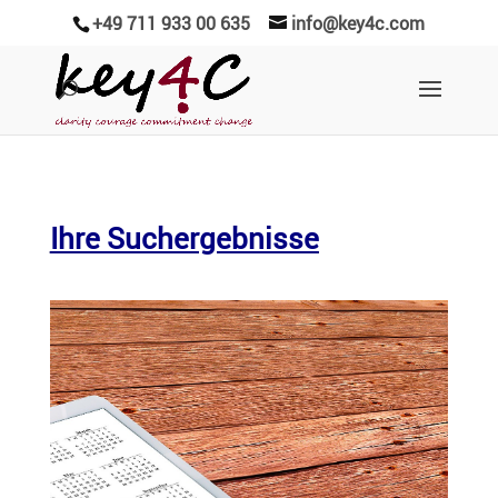
+49 711 933 00 635
info@key4c.com
Ihre Suchergebnisse