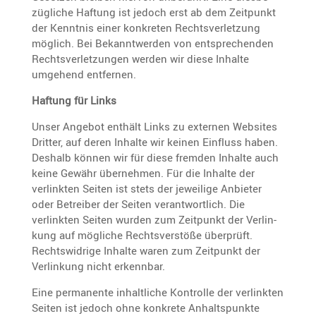
züg­liche Haftung ist jedoch erst ab dem Zeitpunkt
der Kenntnis einer konkreten Rechts­ver­let­zung
möglich. Bei Bekannt­werden von entspre­chenden
Rechts­ver­let­zungen werden wir diese Inhalte
umgehend entfernen.
Haftung für Links
Unser Angebot enthält Links zu externen Websites
Dritter, auf deren Inhalte wir keinen Einfluss haben.
Deshalb können wir für diese fremden Inhalte auch
keine Gewähr übernehmen. Für die Inhalte der
verlinkten Seiten ist stets der jewei­lige Anbieter
oder Betreiber der Seiten verant­wort­lich. Die
verlinkten Seiten wurden zum Zeitpunkt der Verlin­
kung auf mögliche Rechts­ver­stöße überprüft.
Rechts­wid­rige Inhalte waren zum Zeitpunkt der
Verlin­kung nicht erkennbar.
Eine perma­nente inhalt­liche Kontrolle der verlinkten
Seiten ist jedoch ohne konkrete Anhalts­punkte