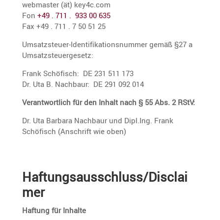
webmaster (ät) key4c.com
Fon
+49 . 711 . 933 00 635
Fax +49 . 711 . 7 50 51 25
Umsatz­steuer-Identi­fi­ka­ti­ons­nummer gemäß §27 a
Umsatzsteuergesetz:
Frank Schöfisch: DE 231 511 173
Dr. Uta B. Nachbaur: DE 291 092 014
Verant­wort­lich für den Inhalt nach § 55 Abs. 2 RStV:
Dr. Uta Barbara Nachbaur und Dipl.Ing. Frank
Schöfisch (Anschrift wie oben)
Haftungsausschluss/Disclai
mer
Haftung für Inhalte