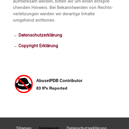
aufmerksam werden, bitten wir um einen entspre­
chenden Hinweis. Bei Bekannt­werden von Rechts­
ver­let­zungen werden wir derar­tige Inhalte
umgehend entfernen.
→
Daten­schutz­er­klä­rung
→
Copyright Erklä­rung
Sitemap
Impressum
Daten­schutz­er­klä­rung