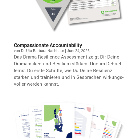
Compas­sio­nate Accountability
von
Dr. Uta Barbara Nachbaur
|
Juni 24, 2026
|
Das Drama Resili­ence Assess­ment zeigt Dir Deine
Drama­ri­siken und Resili­en­z­stärken. Und im Debrief
lernst Du erste Schritte, wie Du Deine Resilienz
stärken und trainieren und in Gesprä­chen wirkungs­
voller werden kannst.