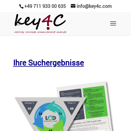
+49 711 933 00 635
info@key4c.com
Ihre Suchergebnisse