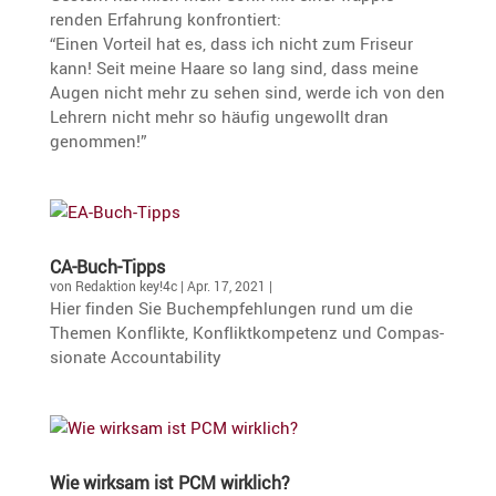
renden Erfah­rung konfrontiert:
“Einen Vorteil hat es, dass ich nicht zum Friseur
kann! Seit meine Haare so lang sind, dass meine
Augen nicht mehr zu sehen sind, werde ich von den
Lehrern nicht mehr so häufig ungewollt dran
genommen!”
CA-Buch-Tipps
von
Redaktion key!4c
|
Apr. 17, 2021
|
Hier finden Sie Buchemp­feh­lungen rund um die
Themen Konflikte, Konflikt­kom­pe­tenz und Compas­
sio­nate Accountability
Wie wirksam ist PCM wirklich?