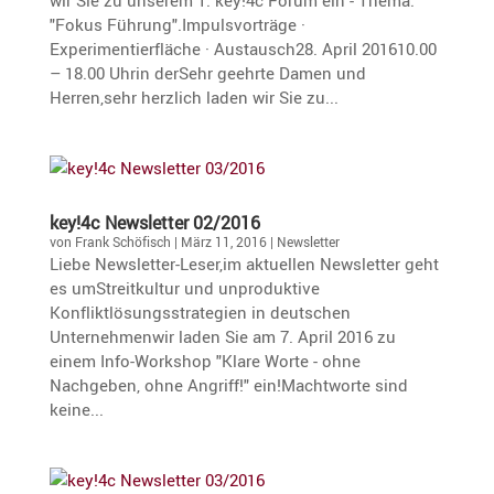
wir Sie zu unserem 1. key!4c Forum ein - Thema:
"Fokus Führung".Impulsvorträge ·
Experimentierfläche · Austausch28. April 201610.00
– 18.00 Uhrin derSehr geehrte Damen und
Herren,sehr herzlich laden wir Sie zu...
key!4c Newsletter 02/2016
von
Frank Schöfisch
|
März 11, 2016
|
Newsletter
Liebe Newsletter-Leser,im aktuellen Newsletter geht
es umStreitkultur und unproduktive
Konfliktlösungsstrategien in deutschen
Unternehmenwir laden Sie am 7. April 2016 zu
einem Info-Workshop "Klare Worte - ohne
Nachgeben, ohne Angriff!" ein!Machtworte sind
keine...