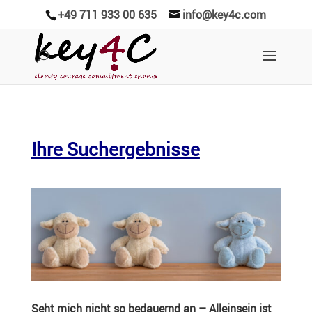
+49 711 933 00 635
info@key4c.com
Ihre Suchergebnisse
Seht mich nicht so bedau­ernd an – Allein­sein ist