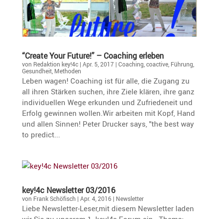
“Create Your Future!” – Coaching erleben
von
Redaktion key!4c
|
Apr. 5, 2017
|
Coaching
,
coactive
,
Führung
,
Gesundheit
,
Methoden
Leben wagen! Coaching ist für alle, die Zugang zu
all ihren Stärken suchen, ihre Ziele klären, ihre ganz
individuellen Wege erkunden und Zufriedeneit und
Erfolg gewinnen wollen.Wir arbeiten mit Kopf, Hand
und allen Sinnen! Peter Drucker says, "the best way
to predict...
key!4c Newsletter 03/2016
von
Frank Schöfisch
|
Apr. 4, 2016
|
Newsletter
Liebe Newsletter-Leser,mit diesem Newsletter laden