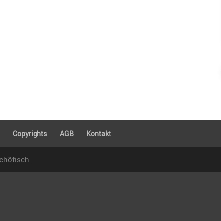
g
Copyrights
AGB
Kontakt
Schöfisch