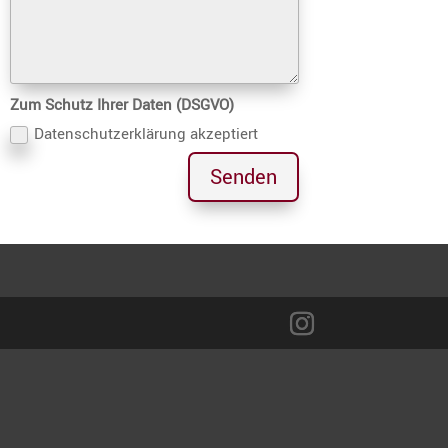
Zum Schutz Ihrer Daten (DSGVO)
Daten­schutz­er­klä­rung akzeptiert
Senden