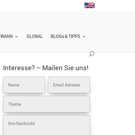
WANN
GLOBAL
BLOGs & TIPPS
Inter­esse? – Mailen Sie uns!