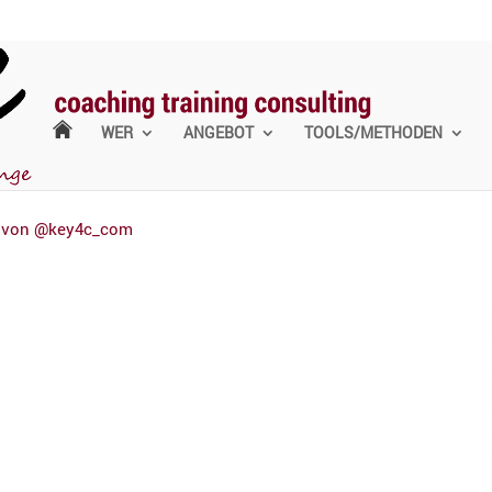
WER
ANGEBOT
TOOLS/METHODEN
 von @key4c_com