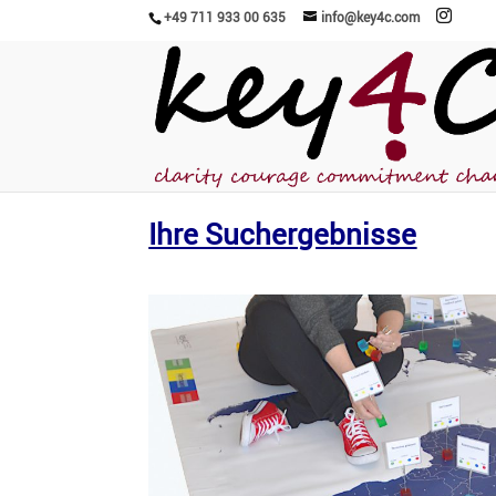
+49 711 933 00 635
info@key4c.com
Ihre Suchergebnisse