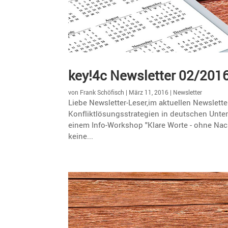
key!4c Newsletter 02/201
von
Frank Schöfisch
|
März 11, 2016
|
Newsletter
Liebe Newsletter-Leser,im aktuellen Newslett
Konfliktlösungsstrategien in deutschen Unter
einem Info-Workshop "Klare Worte - ohne Nac
keine...