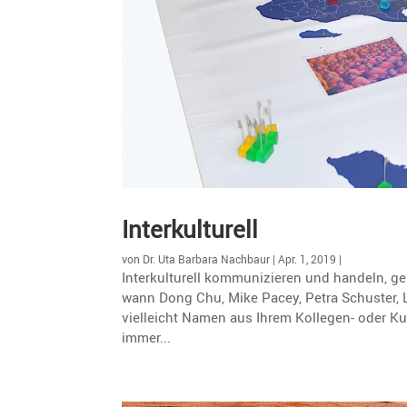
Inter­kul­tu­rell
von
Dr. Uta Barbara Nachbaur
|
Apr. 1, 2019
|
Interkulturell kommunizieren und handeln, ge
wann Dong Chu, Mike Pacey, Petra Schuster, Lu
vielleicht Namen aus Ihrem Kollegen- oder Ku
immer...