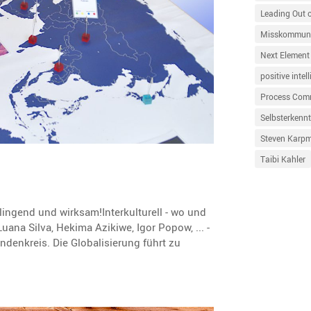
Leading Out 
Misskommuni
Next Element
positive intel
Process Com
Selbsterkennt
Steven Karp
Taibi Kahler
lingend und wirksam!Interkulturell - wo und
ana Silva, Hekima Azikiwe, Igor Popow, ... -
ndenkreis. Die Globalisierung führt zu