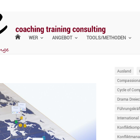
WER
ANGEBOT
TOOLS/METHODEN
Ausland
Compassionat
Cycle of Com
Drama Dreiec
Führungskräf
International
Konfliktkomp
Konfliktman