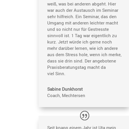
weiß, was bei anderen abgeht. Hier
war auch der Austausch im Seminar
sehr hilfreich. Ein Seminar, das den
Umgang mit anderen leichter macht
und so nicht nur für Gestresste
sinnvoll ist. 1 Tag war eigent­lich zu
kurz. Jetzt würde ich gerne noch
mehr darüber lernen, wie ich andere
aus dem Stress hole, wenn ich merke,
dass sie drin sind. Der angebo­tene
Praxis­be­ra­tungstag macht da
viel Sinn.
Sabine Dunkhorst
Coach, Mechtersen
Seit knapp einem Jahr ist Uta mein