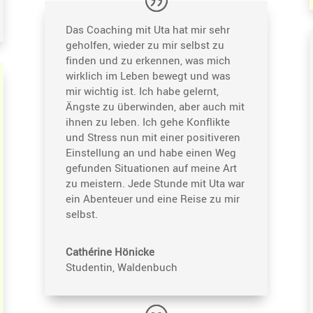
Das Coaching mit Uta hat mir sehr
geholfen, wieder zu mir selbst zu
finden und zu erkennen, was mich
wirklich im Leben bewegt und was
mir wichtig ist. Ich habe gelernt,
Ängste zu überwinden, aber auch mit
ihnen zu leben. Ich gehe Konflikte
und Stress nun mit einer positi­veren
Einstel­lung an und habe einen Weg
gefunden Situa­tionen auf meine Art
zu meistern. Jede Stunde mit Uta war
ein Abenteuer und eine Reise zu mir
selbst.
Cathé­rine Hönicke
Studentin, Walden­buch