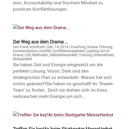
sion, Accoun­ta­bi­lity und frischem Mindset zu
positiven Konfliktlösungen.
Der Weg aus dem Drama …
von
Frank Schöfisch
|
Dez. 14, 2014
|
Coaching
,
Drama
,
Führung
,
Kommunikation
,
Konflikt
,
Konfliktmanagement
,
Leading Out of
Drama
,
LOD
,
Methoden
,
Selbstwirksamkeit
,
Training
,
Unternehmen
,
Wirksamkeit
Sie haben Zeit und Energie eingesetzt um die
perfekte Lösung, Vision, Ziele und den
strategischen Plan zu entwickeln. Warum hat sich
nichts geändert?Sie haben es geschafft Ihr 'Dream-
Team' zu finden. Doch sie drehen sich im Kreis,
verbrauchen mehr Energie um sich...