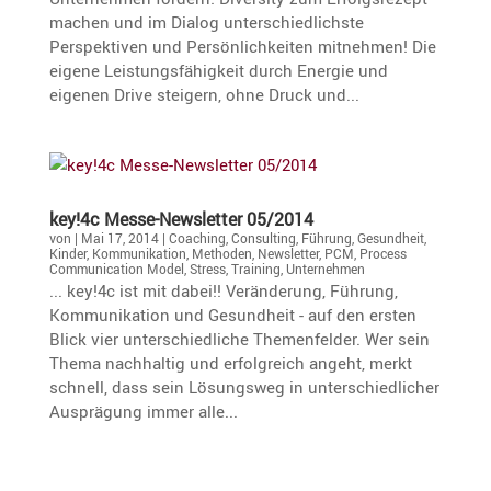
machen und im Dialog unterschiedlichste
Perspektiven und Persönlichkeiten mitnehmen! Die
eigene Leistungsfähigkeit durch Energie und
eigenen Drive steigern, ohne Druck und...
key!4c Messe-Newsletter 05/2014
von
|
Mai 17, 2014
|
Coaching
,
Consulting
,
Führung
,
Gesundheit
,
Kinder
,
Kommunikation
,
Methoden
,
Newsletter
,
PCM
,
Process
Communication Model
,
Stress
,
Training
,
Unternehmen
... key!4c ist mit dabei!! Veränderung, Führung,
Kommunikation und Gesundheit - auf den ersten
Blick vier unterschiedliche Themenfelder. Wer sein
Thema nachhaltig und erfolgreich angeht, merkt
schnell, dass sein Lösungsweg in unterschiedlicher
Ausprägung immer alle...