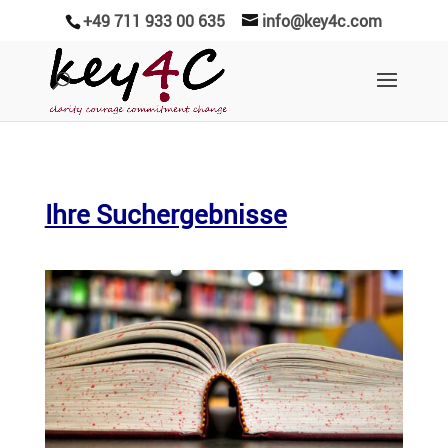
+49 711 933 00 635
info@key4c.com
Ihre Suchergebnisse