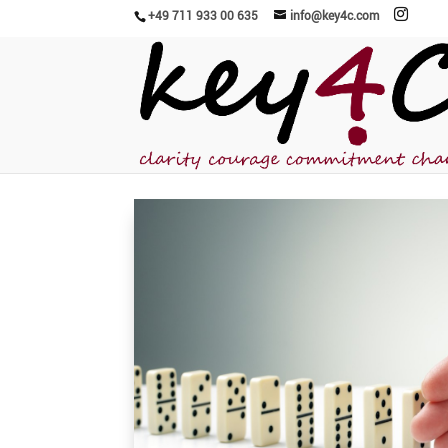
+49 711 933 00 635
info@key4c.com