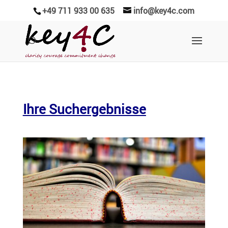
+49 711 933 00 635
info@key4c.com
Ihre Suchergebnisse