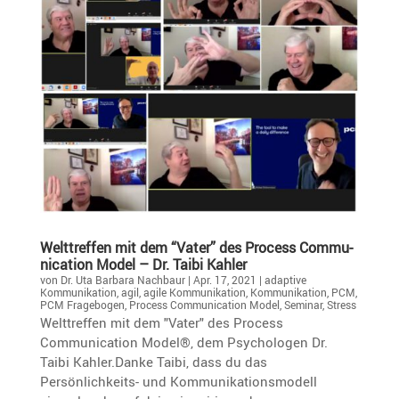
Welttreffen mit dem “Vater” des Process Commu­
ni­ca­tion Model – Dr. Taibi Kahler
von
Dr. Uta Barbara Nachbaur
|
Apr. 17, 2021
|
adaptive
Kommunikation
,
agil
,
agile Kommunikation
,
Kommunikation
,
PCM
,
PCM Fragebogen
,
Process Communication Model
,
Seminar
,
Stress
Welttreffen mit dem "Vater" des Process
Communication Model®, dem Psychologen Dr.
Taibi Kahler.Danke Taibi, dass du das
Persönlichkeits- und Kommunikationsmodell