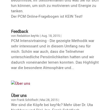
tun können, um sich zu motivieren und Energie zu
tanken.
Der PCM Online-Frage­bogen ist KEIN Test!
Feedback
von
Redaktion key!4c
|
Aug. 18, 2015
|
PCM Intensivtraining - Die gezeigte Methodik war
sehr interessant und in diesem Umfang neu für
mich. Schön war auch, dass die Teilnehmer
unterschiedliche Persönlichkeiten hatten und wir
dadurch voneinander lernen konnten. Das Highlight
war die besondere Atmosphäre und...
Über uns
von
Frank Schöfisch
|
Mai 28, 2015
|
Wer sind die Köpfe bei key!4c? Mehr über Dr. Uta
Nachbaur und Dipl.-Ing. Frank Schöfisch