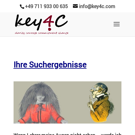
+49 711 933 00 635
info@key4c.com
Ihre Suchergebnisse