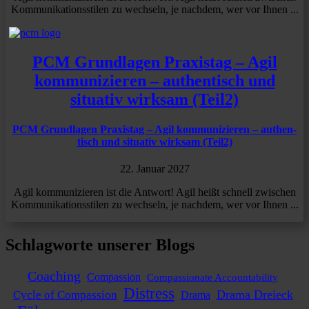
Kommunikationsstilen zu wechseln, je nachdem, wer vor Ihnen ...
PCM Grund­lagen Praxistag – Agil
kommu­ni­zieren – authen­tisch und
situativ wirksam (Teil2)
PCM Grund­lagen Praxistag – Agil kommu­ni­zieren – authen­
tisch und situativ wirksam (Teil2)
22. Januar 2027
Agil kommunizieren ist die Antwort! Agil heißt schnell zwischen
Kommunikationsstilen zu wechseln, je nachdem, wer vor Ihnen ...
Schlagworte unserer Blogs
Coaching
Compassion
Compassionate Accountability
Distress
Drama Dreieck
Cycle of Compassion
Drama