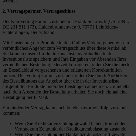
werden.
2. Vertragspartner, Vertragsschluss
Der Kaufvertrag kommt zustande mit Frank Schöfisch (USt-idNr.:
DE 231 511 173), Haldenbrunnenweg 9, 70771 Leinfelden-
Echterdingen, Deutschland
Mit Einstellung der Produkte in den Online-Verkauf geben wir ein
verbindliches Angebot zum Vertragsschluss über diese Artikel ab.
Sie können unsere Produkte zunächst unverbindlich in der
Investitionsliste speichern und Ihre Eingaben vor Absenden Ihrer
verbindlichen Bestellung jederzeit korrigieren, indem Sie die hierfür
im Bestellablauf vorgesehenen und erläuterten Korrekturhilfen
nutzen. Der Vertrag kommt zustande, indem Sie durch Anklicken
des Bestellbuttons das Angebot über die in der Investionsliste
aufgeführten Produkte und/oder Leistungen annehmen. Unmittelbar
nach dem Absenden der Bestellung erhalten Sie noch einmal eine
Bestätigung per E-Mail.
Ein bindender Vertrag kann auch bereits zuvor wie folgt zustande
kommen:
Wenn Sie Kreditkartenzahlung gewählt haben, kommt der
Vertrag zum Zeitpunkt der Kreditkartenbelastung zustande.
Wenn Sie die Zahlung per Bankeinzug/Lastschrift gewählt