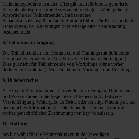
Teilnahmegebühren erstattet. Dies gilt auch für bereits generierte
Persönlichkeitsprofile und Assessmentunterlagen. Weitergehende
Ansprüche der Teilnehmenden, insbesondere
Schadensersatzansprüche (auch Stornogebühren für Reise- und/oder
Hotelkosten) bei Änderungen oder Absage einer Veranstaltung
bestehen nicht.
8. Teilnahmebestätigung
Die Teilnehmenden von Seminaren und Trainings mit definierten
Lerninhalten, erhalten im Anschluss eine Teilnahmebestätigung.
Dies gilt nicht für Teilnehmende von Workshops (ohne vorher
definierten Lerninhalt), Web-Seminaren, Vorträgen und Coachings.
9. Urheberrechte
Alle in den Veranstaltungen verwendeten Unterlagen, Dokumente
und Präsentationen unterliegen dem Urheberschutz. Jedwede
Vervielfältigung, Weitergabe an Dritte oder sonstige Nutzung als zur
persönlichen Information der teilnehmenden Person ist nur mit
vorheriger schriftlicher Zustimmung von key!4c zulässig.
10. Haftung
key!4c wählt für die Veranstaltungen in den jeweiligen