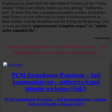
Koali­tionen in denen sich ein oder mehrere Partner auf der “Verlie­
rer­seite” (Win-Lose) fühlen, haben nur eine geringe “Halbwerts­
zeit”. Je mehr Win-Win Lösungen geschaffen werden, je ehrli­cher
jeder Partner zu sich selbst und zu seiner Koali­ti­ons­part­nern ist,
desto stabiler wird die Koali­tion und der Erfolg der Regie­rung. Und
so wird aus einem “
gegen­ein­ander kämpfen wegen
” ein “
mitein­
ander kämpfen für
”!
0 Kommen­tare
Wenn hier nichts angeboten wird oder kein Termin passt – eine
indivi­du­elle Termin­ver­ein­ba­rung ist jeder­zeit möglich
PCM Grund­lagen Praxistag – Agil
kommu­ni­zieren – authen­tisch und
situativ wirksam (Teil2)
PCM Grund­lagen Praxistag – Agil kommu­ni­zieren – authen­
tisch und situativ wirksam (Teil2)