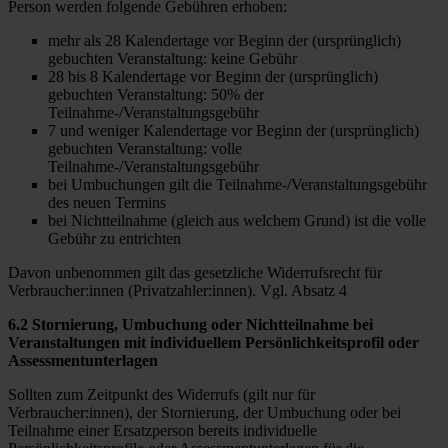
Person werden folgende Gebühren erhoben:
mehr als 28 Kalendertage vor Beginn der (ursprünglich)
gebuchten Veranstaltung: keine Gebühr
28 bis 8 Kalendertage vor Beginn der (ursprünglich)
gebuchten Veranstaltung: 50% der
Teilnahme-/Veranstaltungsgebühr
7 und weniger Kalendertage vor Beginn der (ursprünglich)
gebuchten Veranstaltung: volle
Teilnahme-/Veranstaltungsgebühr
bei Umbuchungen gilt die Teilnahme-/Veranstaltungsgebühr
des neuen Termins
bei Nichtteilnahme (gleich aus welchem Grund) ist die volle
Gebühr zu entrichten
Davon unbenommen gilt das gesetzliche Widerrufsrecht für
Verbraucher:innen (Privatzahler:innen). Vgl. Absatz 4
6.2 Stornierung, Umbuchung oder Nichtteilnahme bei
Veranstaltungen mit individuellem Persönlichkeitsprofil oder
Assessmentunterlagen
Sollten zum Zeitpunkt des Widerrufs (gilt nur für
Verbraucher:innen), der Stornierung, der Umbuchung oder bei
Teilnahme einer Ersatzperson bereits individuelle