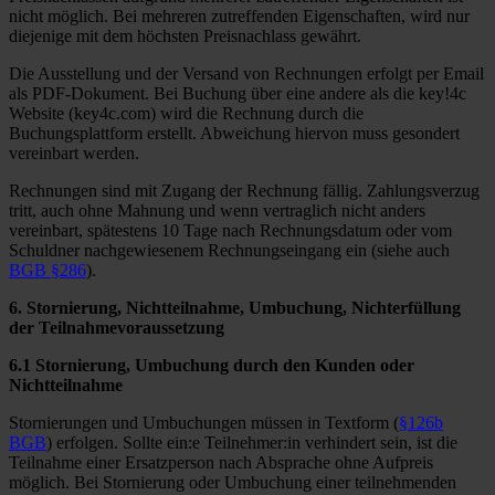
nicht möglich. Bei mehreren zutreffenden Eigenschaften, wird nur
diejenige mit dem höchsten Preisnachlass gewährt.
Die Ausstellung und der Versand von Rechnungen erfolgt per Email
als PDF-Dokument. Bei Buchung über eine andere als die key!4c
Website (key4c.com) wird die Rechnung durch die
Buchungsplattform erstellt. Abweichung hiervon muss gesondert
vereinbart werden.
Rechnungen sind mit Zugang der Rechnung fällig. Zahlungsverzug
tritt, auch ohne Mahnung und wenn vertraglich nicht anders
vereinbart, spätestens 10 Tage nach Rechnungsdatum oder vom
Schuldner nachgewiesenem Rechnungseingang ein (siehe auch
BGB §286
).
6. Stornierung, Nichtteilnahme, Umbuchung, Nichterfüllung
der Teilnahmevoraussetzung
6.1 Stornierung, Umbuchung durch den Kunden oder
Nichtteilnahme
Stornierungen und Umbuchungen müssen in Textform (
§126b
BGB
) erfolgen. Sollte ein:e Teilnehmer:in verhindert sein, ist die
Teilnahme einer Ersatzperson nach Absprache ohne Aufpreis
möglich. Bei Stornierung oder Umbuchung einer teilnehmenden