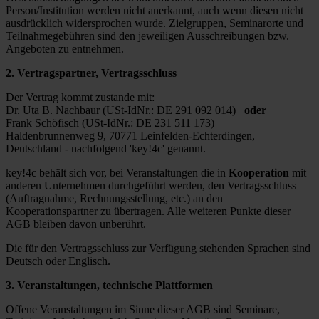
Person/Institution werden nicht anerkannt, auch wenn diesen nicht
ausdrücklich widersprochen wurde. Zielgruppen, Seminarorte und
Teilnahmegebühren sind den jeweiligen Ausschreibungen bzw.
Angeboten zu entnehmen.
2. Vertragspartner, Vertragsschluss
Der Vertrag kommt zustande mit:
Dr. Uta B. Nachbaur (USt-IdNr.: DE 291 092 014)
oder
Frank Schöfisch (USt-IdNr.: DE 231 511 173)
Haldenbrunnenweg 9, 70771 Leinfelden-Echterdingen,
Deutschland - nachfolgend 'key!4c' genannt.
key!4c behält sich vor, bei Veranstaltungen die in
Kooperation
mit
anderen Unternehmen durchgeführt werden, den Vertragsschluss
(Auftragnahme, Rechnungsstellung, etc.) an den
Kooperationspartner zu übertragen. Alle weiteren Punkte dieser
AGB bleiben davon unberührt.
Die für den Vertragsschluss zur Verfügung stehenden Sprachen sind
Deutsch oder Englisch.
3. Veranstaltungen, technische Plattformen
Offene Veranstaltungen im Sinne dieser AGB sind Seminare,