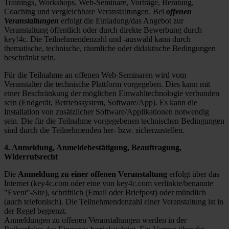
Trainings, Workshops, Web-Seminare, Vorträge, Beratung,
Coaching und vergleichbare Veranstaltungen. Bei
offenen
Veranstaltungen
erfolgt die Einladung/das Angebot zur
Veranstaltung öffentlich oder durch direkte Bewerbung durch
key!4c. Die Teilnehmendenzahl und -auswahl kann durch
thematische, technische, räumliche oder didaktische Bedingungen
beschränkt sein.
Für die Teilnahme an offenen Web-Seminaren wird vom
Veranstalter die technische Plattform vorgegeben. Dies kann mit
einer Beschränkung der möglichen Einwahltechnologie verbunden
sein (Endgerät, Betriebssystem, Software/App). Es kann die
Installation von zusätzlicher Software/Applikationen notwendig
sein. Die für die Teilnahme vorgegebenen technischen Bedingungen
sind durch die Teilnehmenden her- bzw. sicherzustellen.
4. Anmeldung, Anmeldebestätigung, Beauftragung,
Widerrufsrecht
Die
Anmeldung zu einer offenen Veranstaltung
erfolgt über das
Internet (key4c.com oder eine von key4c.com verlinkte/benannte
"Event"-Site), schriftlich (Email oder Briefpost) oder mündlich
(auch telefonisch). Die Teilnehmendenzahl einer Veranstaltung ist in
der Regel begrenzt.
Anmeldungen zu offenen Veranstaltungen werden in der