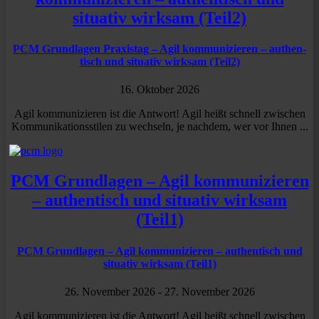
situativ wirksam (Teil2)
PCM Grund­lagen Praxistag – Agil kommu­ni­zieren – authen­
tisch und situativ wirksam (Teil2)
16. Oktober 2026
Agil kommunizieren ist die Antwort! Agil heißt schnell zwischen
Kommunikationsstilen zu wechseln, je nachdem, wer vor Ihnen ...
PCM Grund­lagen – Agil kommu­ni­zieren
– authen­tisch und situativ wirksam
(Teil1)
PCM Grund­lagen – Agil kommu­ni­zieren – authen­tisch und
situativ wirksam (Teil1)
26. November 2026
- 27. November 2026
Agil kommunizieren ist die Antwort! Agil heißt schnell zwischen