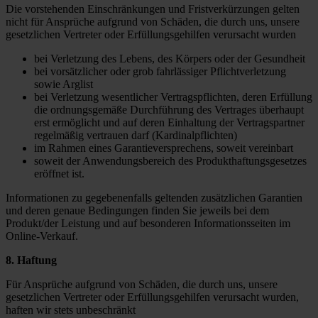
Die vorstehenden Einschränkungen und Fristverkürzungen gelten
nicht für Ansprüche aufgrund von Schäden, die durch uns, unsere
gesetzlichen Vertreter oder Erfüllungsgehilfen verursacht wurden
bei Verletzung des Lebens, des Körpers oder der Gesundheit
bei vorsätzlicher oder grob fahrlässiger Pflichtverletzung
sowie Arglist
bei Verletzung wesentlicher Vertragspflichten, deren Erfüllung
die ordnungsgemäße Durchführung des Vertrages überhaupt
erst ermöglicht und auf deren Einhaltung der Vertragspartner
regelmäßig vertrauen darf (Kardinalpflichten)
im Rahmen eines Garantieversprechens, soweit vereinbart
soweit der Anwendungsbereich des Produkthaftungsgesetzes
eröffnet ist.
Informationen zu gegebenenfalls geltenden zusätzlichen Garantien
und deren genaue Bedingungen finden Sie jeweils bei dem
Produkt/der Leistung und auf besonderen Informationsseiten im
Online-Verkauf.
8. Haftung
Für Ansprüche aufgrund von Schäden, die durch uns, unsere
gesetzlichen Vertreter oder Erfüllungsgehilfen verursacht wurden,
haften wir stets unbeschränkt