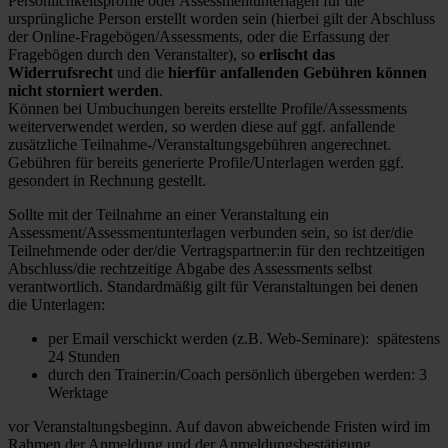
Persönlichkeitsprofile oder Assessmentunterlagen für die
ursprüngliche Person erstellt worden sein (hierbei gilt der Abschluss
der Online-Fragebögen/Assessments, oder die Erfassung der
Fragebögen durch den Veranstalter), so
erlischt das
Widerrufsrecht
und die
hierfür anfallenden Gebühren können
nicht storniert werden
.
Können bei Umbuchungen bereits erstellte Profile/Assessments
weiterverwendet werden, so werden diese auf ggf. anfallende
zusätzliche Teilnahme-/Veranstaltungsgebühren angerechnet.
Gebühren für bereits generierte Profile/Unterlagen werden ggf.
gesondert in Rechnung gestellt.
Sollte mit der Teilnahme an einer Veranstaltung ein
Assessment/Assessmentunterlagen verbunden sein, so ist der/die
Teilnehmende oder der/die Vertragspartner:in für den rechtzeitigen
Abschluss/die rechtzeitige Abgabe des Assessments selbst
verantwortlich. Standardmäßig gilt für Veranstaltungen bei denen
die Unterlagen:
per Email verschickt werden (z.B. Web-Seminare): spätestens
24 Stunden
durch den Trainer:in/Coach persönlich übergeben werden: 3
Werktage
vor Veranstaltungsbeginn. Auf davon abweichende Fristen wird im
Rahmen der Anmeldung und der Anmeldungsbestätigung