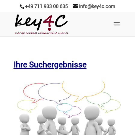
+49 711 933 00 635
info@key4c.com
Ihre Suchergebnisse