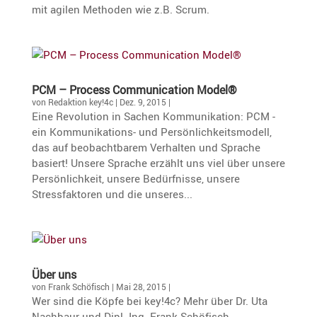
mit agilen Methoden wie z.B. Scrum.
PCM – Process Commu­ni­ca­tion Model®
von
Redaktion key!4c
|
Dez. 9, 2015
|
​Eine Revolution in Sachen Kommunikation: PCM -
ein Kommunikations- und Persönlichkeitsmodell,
das auf beobachtbarem Verhalten und Sprache
basiert! Unsere Sprache erzählt uns viel über unsere
Persönlichkeit, unsere Bedürfnisse, unsere
Stressfaktoren und die unseres...
Über uns
von
Frank Schöfisch
|
Mai 28, 2015
|
Wer sind die Köpfe bei key!4c? Mehr über Dr. Uta
Nachbaur und Dipl.-Ing. Frank Schöfisch