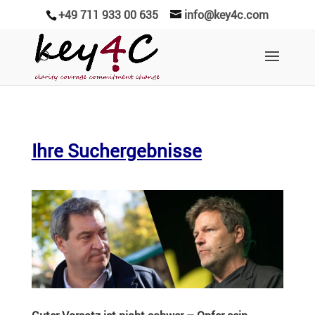
+49 711 933 00 635
info@key4c.com
Ihre Suchergebnisse