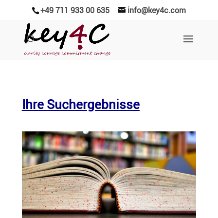
+49 711 933 00 635
info@key4c.com
Ihre Suchergebnisse