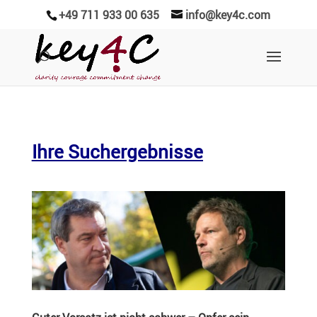
+49 711 933 00 635
info@key4c.com
Ihre Suchergebnisse