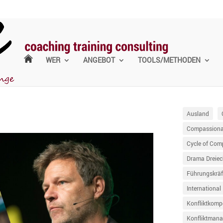
WER
ANGEBOT
TOOLS/METHODEN
Ausland
Compassionat
Cycle of Com
Drama Dreiec
Führungskräf
International
Konfliktkomp
Konfliktman