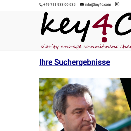
+49 711 933 00 635
info@key4c.com
Ihre Suchergebnisse