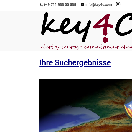
+49 711 933 00 635
info@key4c.com
Ihre Suchergebnisse