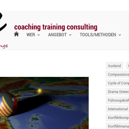
WER
ANGEBOT
TOOLS/METHODEN
Ausland
Compassionat
Cycle of Com
Drama Dreiec
Führungskräf
International
Konfliktkomp
Konfliktman