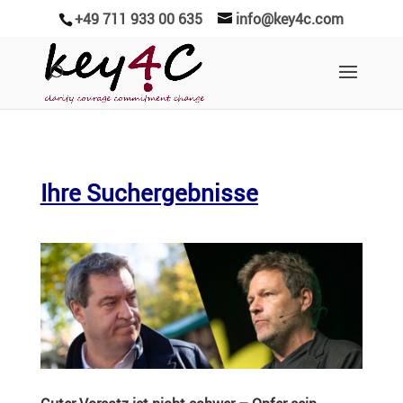
+49 711 933 00 635
info@key4c.com
Ihre Suchergebnisse