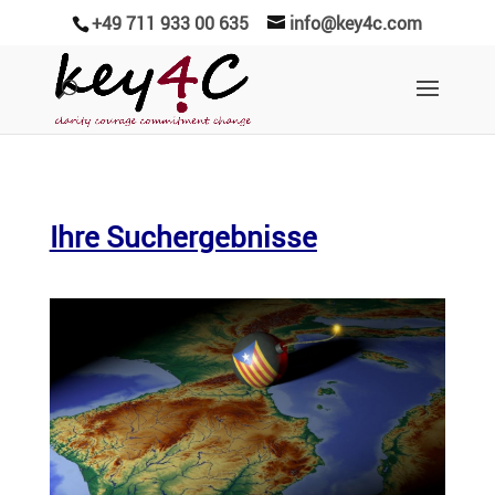
+49 711 933 00 635
info@key4c.com
Ihre Suchergebnisse