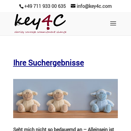
+49 711 933 00 635
info@key4c.com
Ihre Suchergebnisse
Seht mich nicht so bedau­ernd an – Allein­sein ist