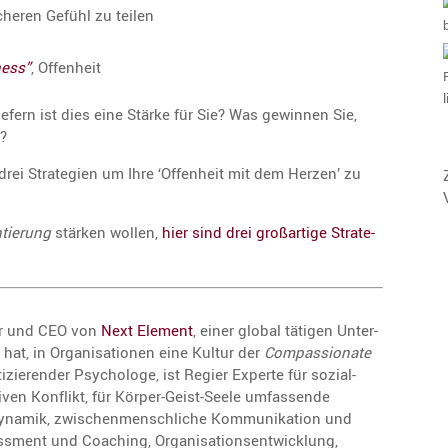
heren Gefühl zu teilen
ess”
, Offen­heit
l
e­fern ist dies eine Stärke für Sie? Was gewinnen Sie,
n?
rei Strate­gien um Ihre ‘Offen­heit mit dem Herzen’ zu
tie­rung
stärken wollen,
hier sind drei großar­tige Strate­
mer und CEO von
Next Element
, einer global tätigen Unter­
rt hat, in Organi­sa­tionen eine Kultur der
Compas­sio­nate
zie­render Psycho­loge, ist Regier Experte für sozial-
tiven Konflikt, für Körper-Geist-Seele umfas­sende
dy­namik, zwischen­mensch­liche Kommu­ni­ka­tion und
s­ment und Coaching, Organi­sa­ti­ons­ent­wick­lung,