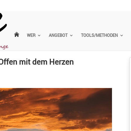
WER
ANGEBOT
TOOLS/METHODEN
 Offen mit dem Herzen
d­lagen
PCM Grund­lagen
il kommu­ni­
Praxistag – Agil kommu­ni­
en­tisch und
zieren – authen­tisch und
sam (Teil2)
situativ wirksam (Teil2)
r 2027
11. September 2026