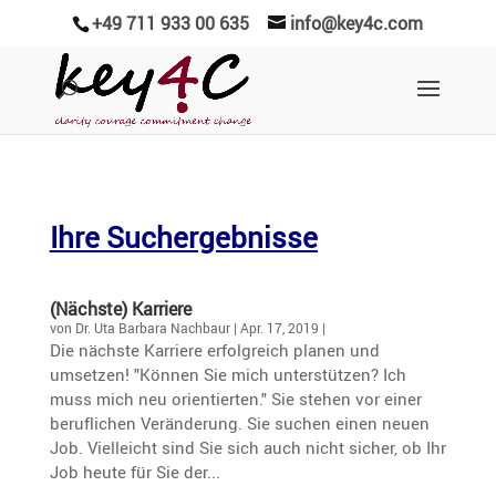
+49 711 933 00 635
info@key4c.com
Ihre Suchergebnisse
(Nächste) Karriere
von
Dr. Uta Barbara Nachbaur
|
Apr. 17, 2019
|
Die nächste Karriere erfolgreich planen und
umsetzen! "Können Sie mich unterstützen? Ich
muss mich neu orientierten." Sie stehen vor einer
beruflichen Veränderung. Sie suchen einen neuen
Job. Vielleicht sind Sie sich auch nicht sicher, ob Ihr
Job heute für Sie der...