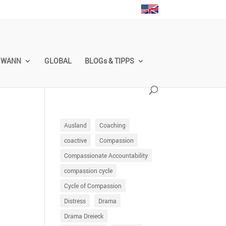
WANN
GLOBAL
BLOGs & TIPPS
Ausland
Coaching
coactive
Compassion
Compassionate Accountability
compassion cycle
Cycle of Compassion
Distress
Drama
Drama Dreieck