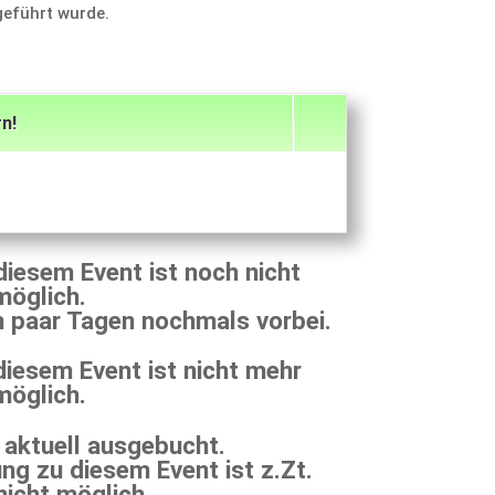
ge­führt wurde.
n!
diesem Event ist noch nicht
möglich.
in paar Tagen nochmals vorbei.
diesem Event ist nicht mehr
möglich.
 aktuell ausge­bucht.
ng zu diesem Event ist z.Zt.
 nicht möglich.