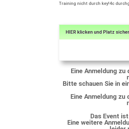
Training nicht durch key!4c durch­
HIER klicken und Platz sicher
Eine Anmel­dung zu 
Bitte schauen Sie in e
Eine Anmel­dung zu 
Das Event ist
Eine weitere Anmel­du
leider