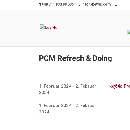
+49 711 933 00 635
info@key4c.com
PCM Refresh & Doing
1. Februar 2024
- 2. Februar
key!4c Tr
2024
1. Februar 2024
- 2. Februar
2024