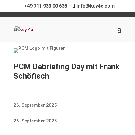
+49 711 933 00 635
info@key4c.com
PCM Debrie­fing Day mit Frank
Schöfisch
26. September 2025
26. September 2025