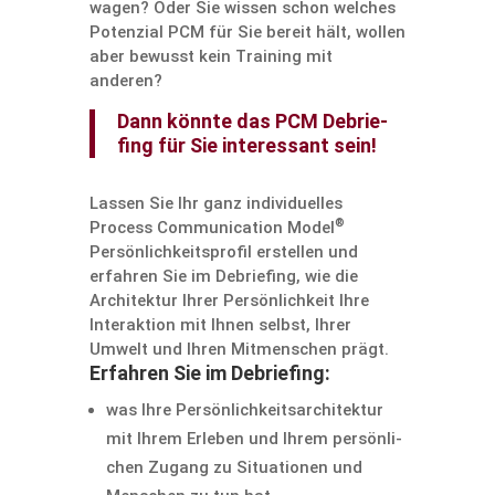
wagen? Oder Sie wissen schon welches
Poten­zial PCM für Sie bereit hält, wollen
aber bewusst kein Training mit
anderen?
Dann könnte das PCM Debrie­
fing für Sie inter­es­sant sein!
Lassen Sie Ihr ganz indivi­du­elles
®
Process Commu­ni­ca­tion Model
Persön­lich­keits­profil erstellen und
erfahren Sie im Debrie­fing, wie die
Archi­tektur Ihrer Persön­lich­keit Ihre
Inter­ak­tion mit Ihnen selbst, Ihrer
Umwelt und Ihren Mitmen­schen prägt.
Erfahren Sie im Debriefing:
was Ihre Persön­lich­keits­ar­chi­tektur
mit Ihrem Erleben und Ihrem persön­li­
chen Zugang zu Situa­tionen und