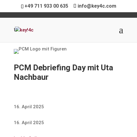
+49 711 933 00 635
info@key4c.com
PCM Debrie­fing Day mit Uta
Nachbaur
16. April 2025
16. April 2025