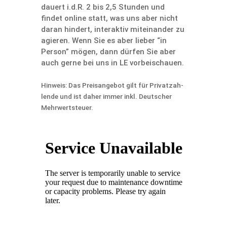
dauert i.d.R. 2 bis 2,5 Stunden und
findet online statt, was uns aber nicht
daran hindert, inter­aktiv mitein­ander zu
agieren. Wenn Sie es aber lieber “in
Person” mögen, dann dürfen Sie aber
auch gerne bei uns in LE vorbeischauen.
Hinweis: Das Preis­an­gebot gilt für Privat­zah­
lende und ist daher immer inkl. Deutscher
Mehrwertsteuer.