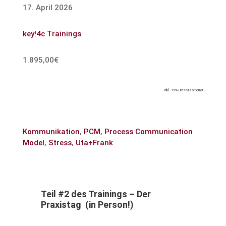
17. April 2026
key!4c Trainings
1.895,00€
inkl. 19% Umsatzsteuer
Kommunikation
,
PCM
,
Process Communication
Model
,
Stress
,
Uta+Frank
Teil #2 des Trainings – Der
Praxistag (in Person!)