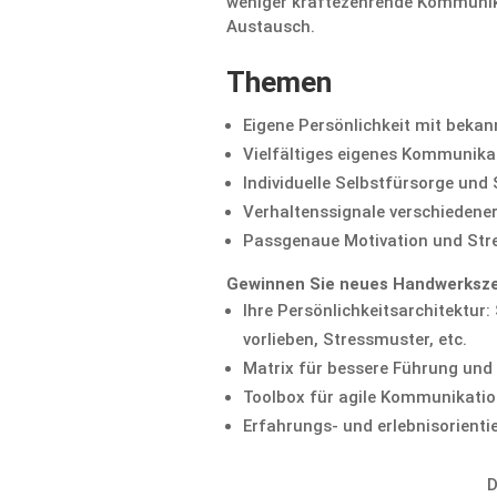
weniger kräfte­zeh­rende Kommu­ni­
Austausch.
Themen
Eigene Persön­lich­keit mit bek
Vielfäl­tiges eigenes Kommunika
Indivi­du­elle Selbst­für­sorge und
Verhal­tens­si­gnale verschie­den
Passge­naue Motiva­tion und Str
Gewinnen Sie neues Handwerksz
Ihre Persön­lich­keits­ar­chi­tekt
vorlieben, Stress­muster, etc.
Matrix für bessere Führung und
Toolbox für agile Kommunikati
Erfah­rungs- und erleb­nis­ori­en­t
D