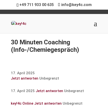
+49 711 933 00 635
info@key4c.com
30 Minuten Coaching
(Info-/Chemie­ge­spräch)
17. April 2025
Jetzt antworten
Unbegrenzt
17. April 2025
Jetzt antworten
Unbegrenzt
key!4c Online
Jetzt antworten
Unbegrenzt