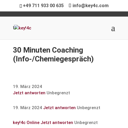
+49 711 933 00 635
info@key4c.com
30 Minuten Coaching
(Info-/Chemie­ge­spräch)
19. März 2024
Jetzt antworten
Unbegrenzt
19. März 2024
Jetzt antworten
Unbegrenzt
key!4c Online
Jetzt antworten
Unbegrenzt