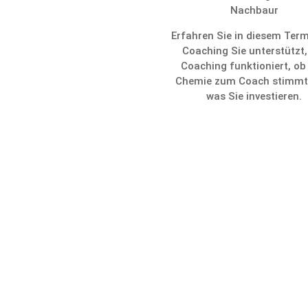
Nachbaur
Erfahren Sie in diesem Term
Coaching Sie unter­stützt,
Coaching funktio­niert, ob
Chemie zum Coach stimmt
was Sie investieren.