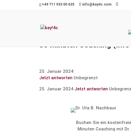
+49 711 933 00 635
info@key4c.com
30 Minuten Coaching (Info
25. Januar 2024
Jetzt antworten
Unbegrenzt
25. Januar 2024
Jetzt antworten
Unbegrenz
Buchen Sie ein kosten­frei
Minuten Coaching mit Dr.