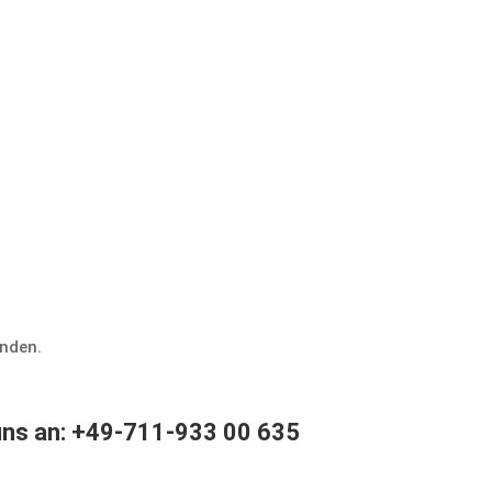
alender
inden.
 uns an: +49-711-933 00 635