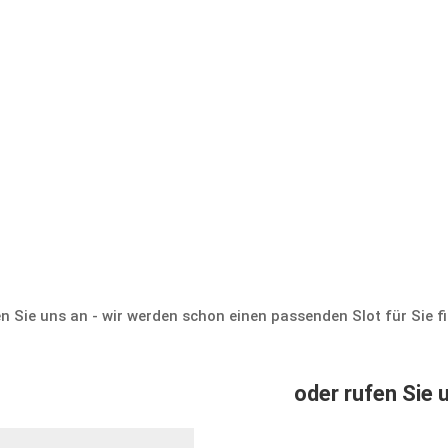
Zurück zum Buchungsk
 Sie uns an - wir werden schon einen passenden Slot für Sie f
oder rufen Sie