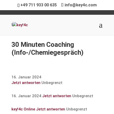
+49 711 933 00 635
info@key4c.com
30 Minuten Coaching
(Info-/Chemie­ge­spräch)
16. Januar 2024
Jetzt antworten
Unbegrenzt
16. Januar 2024
Jetzt antworten
Unbegrenzt
key!4c Online
Jetzt antworten
Unbegrenzt