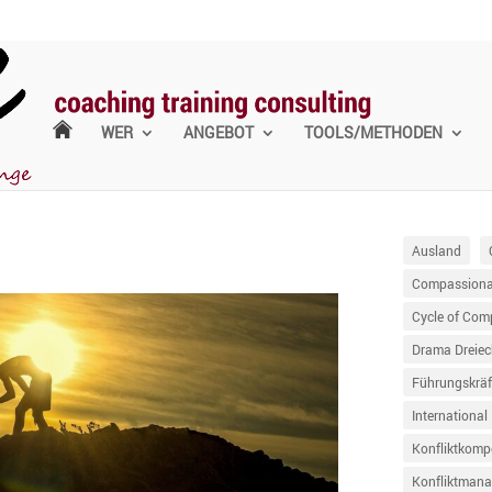
WER
ANGEBOT
TOOLS/METHODEN
Ausland
Compassionat
Cycle of Com
Drama Dreiec
Führungskräf
International
Konfliktkomp
Konfliktman