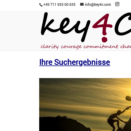
+49 711 933 00 635
info@key4c.com
Ihre Suchergebnisse