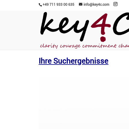
+49 711 933 00 635
info@key4c.com
Ihre Suchergebnisse