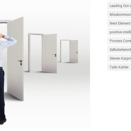
Leading Out 
Misskommuni
Next Element
positive intel
Process Com
Selbsterkennt
Steven Karp
Taibi Kahler