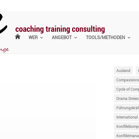
WER
ANGEBOT
TOOLS/METHODEN
Ausland
Compassionat
Cycle of Com
Drama Dreiec
Führungskräf
International
Konfliktkomp
Konfliktman