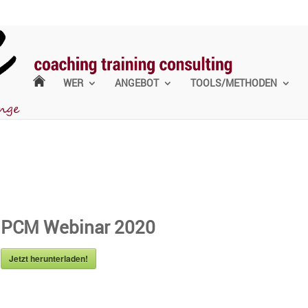
WER
ANGEBOT
TOOLS/METHODEN
PCM Webinar 2020
Jetzt herun­ter­laden!