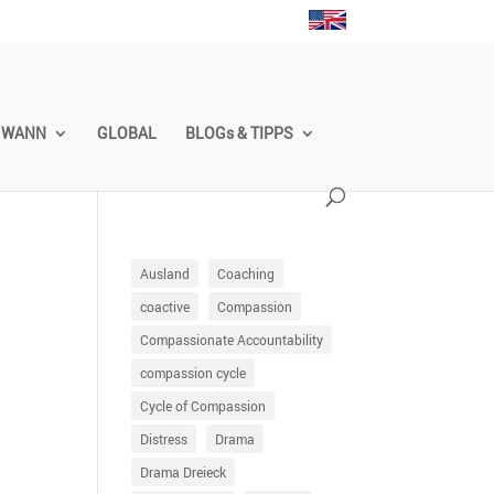
WANN
GLOBAL
BLOGs & TIPPS
Ausland
Coaching
coactive
Compassion
Compassionate Accountability
compassion cycle
Cycle of Compassion
Distress
Drama
Drama Dreieck