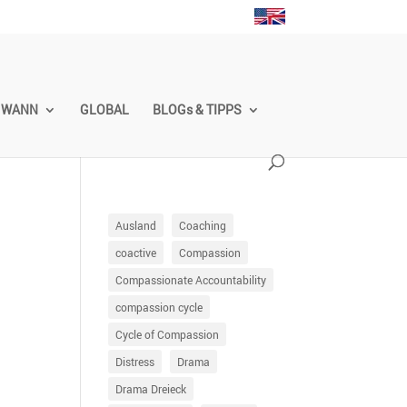
WANN
GLOBAL
BLOGs & TIPPS
Ausland
Coaching
coactive
Compassion
Compassionate Accountability
compassion cycle
Cycle of Compassion
Distress
Drama
Drama Dreieck