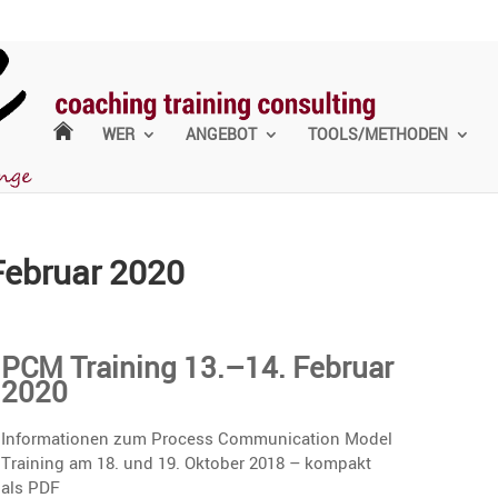
WER
ANGEBOT
TOOLS/METHODEN
Februar 2020
PCM Training 13.–14. Februar
2020
Infor­ma­tionen zum Process Commu­ni­ca­tion Model
Training am 18. und 19. Oktober 2018 – kompakt
als PDF