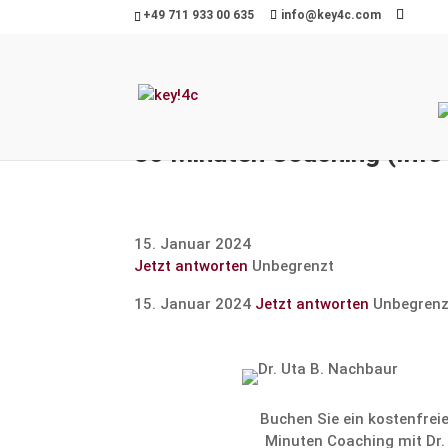
+49 711 933 00 635
info@key4c.com
30 Minuten Coaching (Info
15. Januar 2024
Jetzt antworten
Unbegrenzt
15. Januar 2024
Jetzt antworten
Unbegrenz
Buchen Sie ein kosten­frei
Minuten Coaching mit Dr.