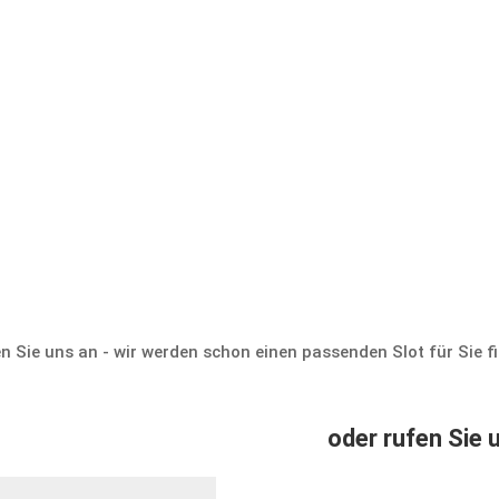
Zurück zum Buchungsk
 Sie uns an - wir werden schon einen passenden Slot für Sie f
oder rufen Sie