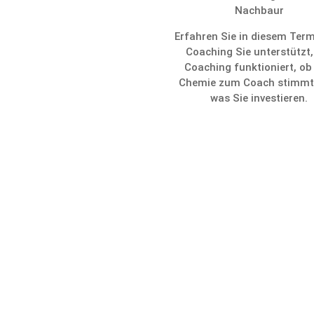
Nachbaur
Erfahren Sie in diesem Term
Coaching Sie unter­stützt,
Coaching funktio­niert, ob
Chemie zum Coach stimmt
was Sie investieren.