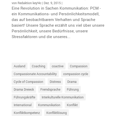
von
Redaktion key!4c
|
Dez. 9, 2015
|
​Eine Revolution in Sachen Kommunikation: PCM -
ein Kommunikations- und Persönlichkeitsmodell,
das auf beobachtbarem Verhalten und Sprache
basiert! Unsere Sprache erzählt uns viel über unsere
Persönlichkeit, unsere Bedürfnisse, unsere
Stressfaktoren und die unseres...
Ausland
Coaching
coactive
Compassion
Compassionate Accountability
compassion cycle
Cycle of Compassion
Distress
Drama
Drama Dreieck
Fremdsprache
Führung
Führungskräfte
Interkulturelle Kommunikation
International
Kommunikation
Konflikt
Konfliktkompetenz
Konfliktlösung