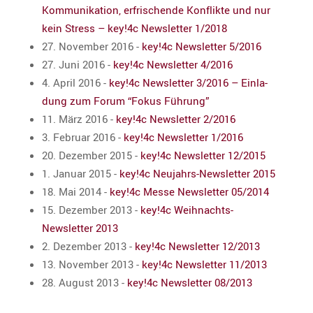
Kommu­ni­ka­tion, erfri­schende Konflikte und nur
kein Stress – key!4c Newsletter 1/2018
27. November 2016
-
key!4c Newsletter 5/2016
27. Juni 2016
-
key!4c Newsletter 4/2016
4. April 2016
-
key!4c Newsletter 3/2016 – Einla­
dung zum Forum “Fokus Führung”
11. März 2016
-
key!4c Newsletter 2/2016
3. Februar 2016
-
key!4c Newsletter 1/2016
20. Dezember 2015
-
key!4c Newsletter 12/2015
1. Januar 2015
-
key!4c Neujahrs-Newsletter 2015
18. Mai 2014
-
key!4c Messe Newsletter 05/2014
15. Dezember 2013
-
key!4c Weihnachts-
Newsletter 2013
2. Dezember 2013
-
key!4c Newsletter 12/2013
13. November 2013
-
key!4c Newsletter 11/2013
28. August 2013
-
key!4c Newsletter 08/2013