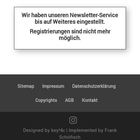
Wir haben unseren Newsletter-Service
bis auf Weiteres eingestellt.
Regis­trie­rungen sind nicht mehr
möglich.
Sitemap
Impressum
Daten­schutz­er­klä­rung
Copyrights
AGB
Kontakt
Designed by key!4c | Implemented by Frank
Schöfisch