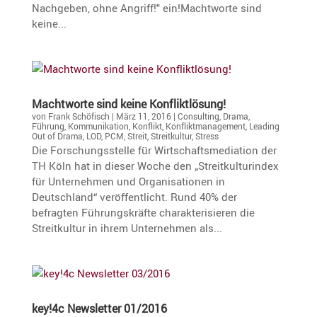
Nachgeben, ohne Angriff!" ein!Machtworte sind
keine...
Macht­worte sind keine Konfliktlösung!
von
Frank Schöfisch
|
März 11, 2016
|
Consulting
,
Drama
,
Führung
,
Kommunikation
,
Konflikt
,
Konfliktmanagement
,
Leading
Out of Drama
,
LOD
,
PCM
,
Streit
,
Streitkultur
,
Stress
Die Forschungsstelle für Wirtschaftsmediation der
TH Köln hat in dieser Woche den „Streitkulturindex
für Unternehmen und Organisationen in
Deutschland“ veröffentlicht. Rund 40% der
befragten Führungskräfte charakterisieren die
Streitkultur in ihrem Unternehmen als...
key!4c Newsletter 01/2016