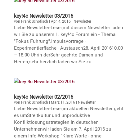
key!4c Newsletter 03/2016
von
Frank Schöfisch
|
Apr. 4, 2016
|
Newsletter
Liebe Newsletter-Leser,mit diesem Newsletter laden
wir Sie zu unserem 1. key!4c Forum ein - Thema:
"Fokus Führung".Impulsvorträge ·
Experimentierfläche · Austausch28. April 201610.00
– 18.00 Uhrin derSehr geehrte Damen und
Herren,sehr herzlich laden wir Sie zu...
key!4c Newsletter 02/2016
von
Frank Schöfisch
|
März 11, 2016
|
Newsletter
Liebe Newsletter-Leser,im aktuellen Newsletter geht
es umStreitkultur und unproduktive
Konfliktlösungsstrategien in deutschen
Unternehmenwir laden Sie am 7. April 2016 zu
einem Info-Workshop "Klare Worte - ohne