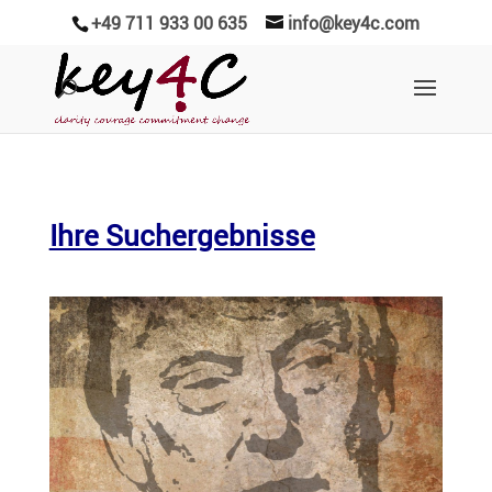
+49 711 933 00 635
info@key4c.com
Ihre Suchergebnisse